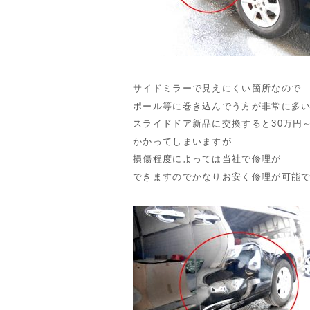
サイドミラーで見えにくい箇所なので
ポール等に巻き込んでう方が非常に多
スライドドア新品に交換すると30万円
かかってしまいますが
損傷程度によっては当社で修理が
できますのでかなりお安く修理が可能