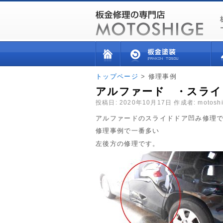
トップページ
> 修理事例
アルファード ・スライ
投稿日:
2020年10月17日
作成者:
motosh
アルファードのスライドドア凹み修理
修理事例で一番多い
左後方の修理です。