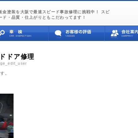
板金塗装を大阪で最速スピード事故修理に挑戦中！ スピ
ード・品質・仕上がりともこだわってます！
ドドア修理
ige_edit_user
です。