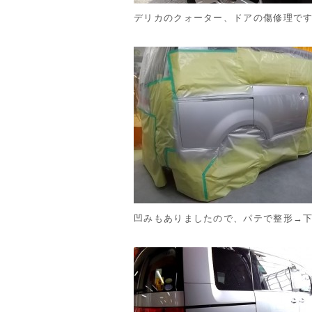
デリカのクォーター、ドアの傷修理で
凹みもありましたので、パテで整形→下地