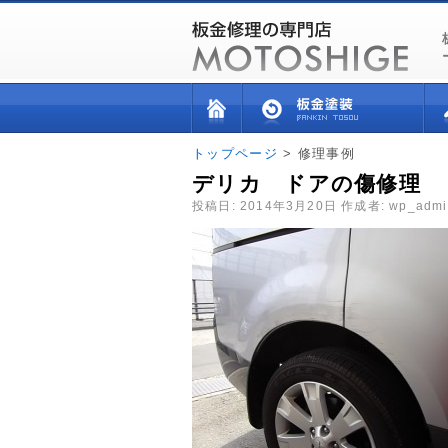
トップページ
> 修理事例
デリカ ドアの傷修理
投稿日:
2014年3月20日
作成者:
wp_admi