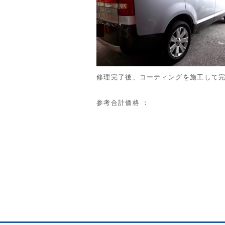
修理完了後、コーティングを施工して完成(‘
参考合計価格 ：